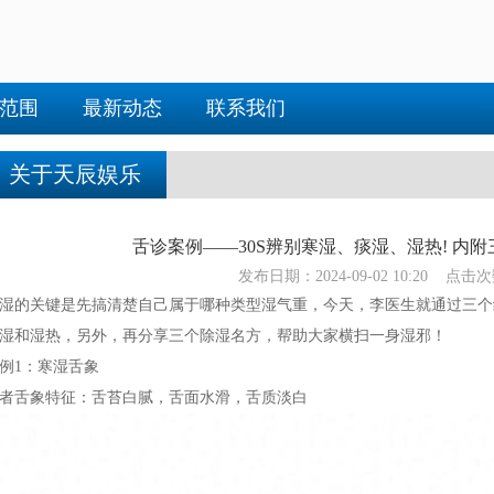
范围
最新动态
联系我们
关于天辰娱乐
舌诊案例——30S辨别寒湿、痰湿、湿热! 内附
发布日期：2024-09-02 10:20 点击次
湿的关键是先搞清楚自己属于哪种类型湿气重，今天，李医生就通过三个
湿和湿热，另外，再分享三个除湿名方，帮助大家横扫一身湿邪！
例1：寒湿舌象
者舌象特征：舌苔白腻，舌面水滑，舌质淡白