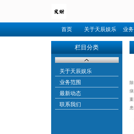
首页
关于天辰娱乐
业务
栏目分类
关于天辰娱乐
业务范围
除
痰
最新动态
案
联系我们
患